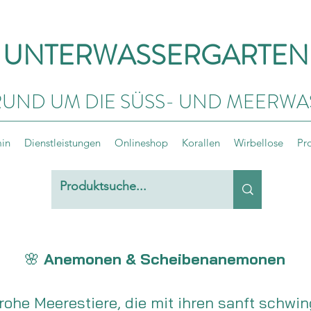
UNTERWASSERGARTEN
RUND UM DIE SÜSS- UND MEERWA
min
Dienstleistungen
Onlineshop
Korallen
Wirbellose
Pr
🌸
Anemonen & Scheibenanemonen
ohe Meerestiere, die mit ihren sanft schwi