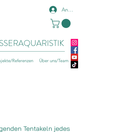
Anmelden
SSERAQUARISTIK
ojekte/Referenzen
Über uns/Team
ngenden Tentakeln jedes