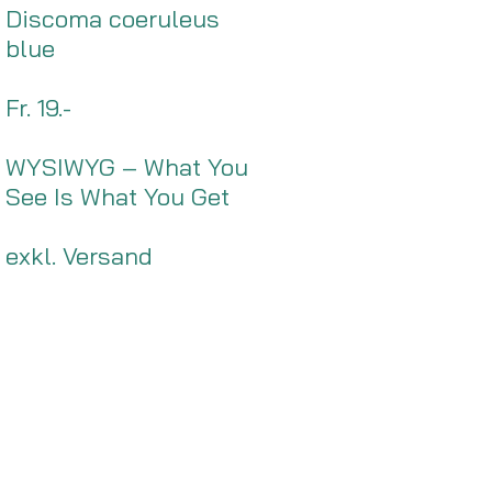
Discoma coeruleus
blue
Fr. 19.-
WYSIWYG – What You
See Is What You Get
exkl. Versand