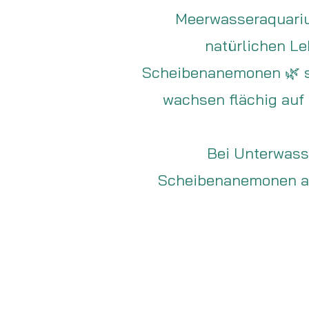
Meerwasseraquarium
natürlichen Le
Scheibenanemonen 🌿 sin
wachsen flächig auf
Bei Unterwass
Scheibenanemonen aus