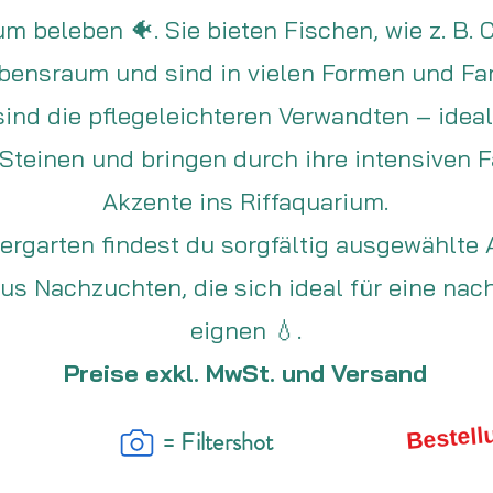
 beleben 🐠. Sie bieten Fischen, wie z. B. 
bensraum und sind in vielen Formen und Far
d die pflegeleichteren Verwandten – ideal a
 Steinen und bringen durch ihre intensiven
Akzente ins Riffaquarium.
ergarten findest du sorgfältig ausgewählt
 Nachzuchten, die sich ideal für eine nachh
eignen 💧.
Preise exkl. MwSt. und Versand
= Filtershot