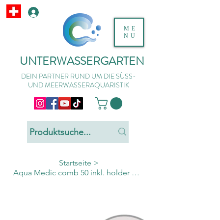
ME
NU
UNTERWASSERGARTEN
DEIN PARTNER RUND UM DIE SÜSS-
UND MEERWASSERAQUARISTIK
Startseite
>
Aqua Medic comb 50 inkl. holder + clip