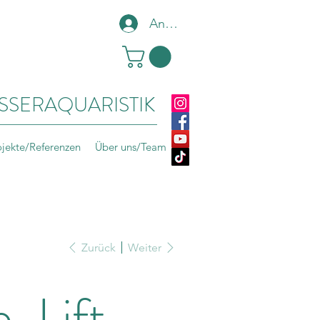
Anmelden
SSERAQUARISTIK
ojekte/Referenzen
Über uns/Team
Zurück
Weiter
-Lift