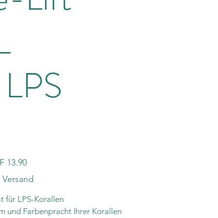
L
LPS
F 13.90
. Versand
t für LPS-Korallen
m und Farbenpracht Ihrer Korallen