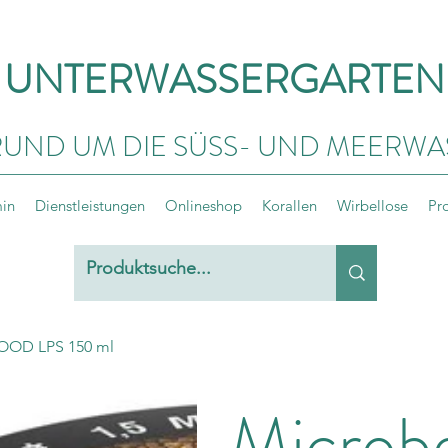
UNTERWASSERGARTEN
RUND UM DIE SÜSS- UND MEERWA
min
Dienstleistungen
Onlineshop
Korallen
Wirbellose
Pr
FOOD LPS 150 ml
Microbe