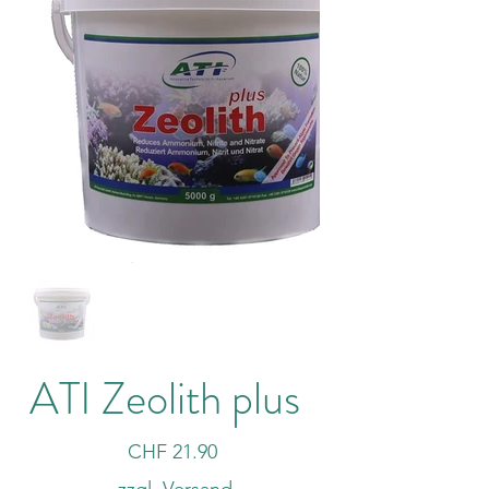
ATI Zeolith plus
Preis
CHF 21.90
zzgl. Versand