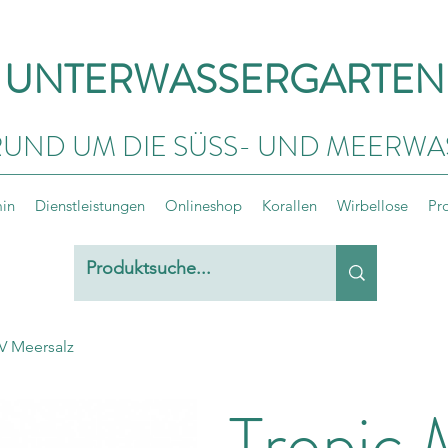
UNTERWASSERGARTEN
RUND UM DIE SÜSS- UND MEERWA
min
Dienstleistungen
Onlineshop
Korallen
Wirbellose
Pr
V Meersalz
Tropic 