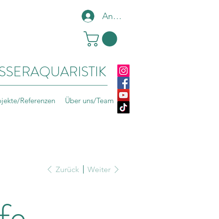
Anmelden
SSERAQUARISTIK
ojekte/Referenzen
Über uns/Team
Zurück
Weiter
fe