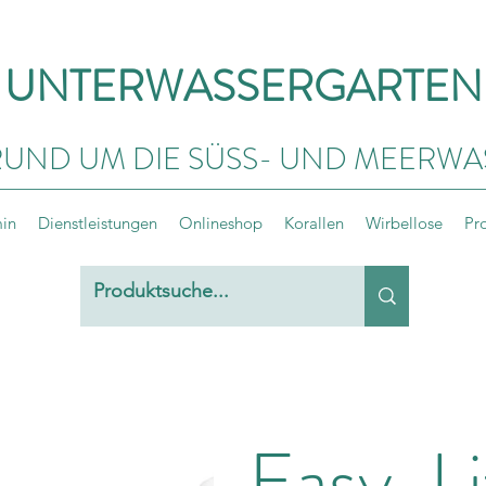
UNTERWASSERGARTEN
RUND UM DIE SÜSS- UND MEERWA
min
Dienstleistungen
Onlineshop
Korallen
Wirbellose
Pr
Easy-Li