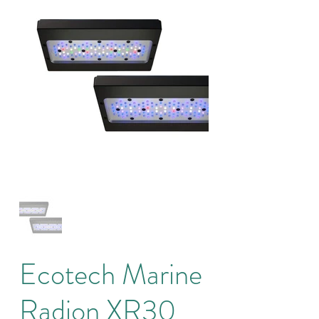
Ecotech Marine
Radion XR30