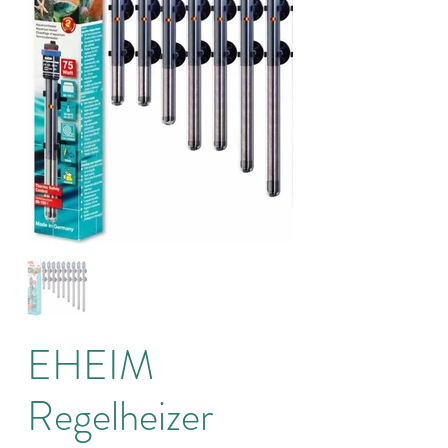
EHEIM
Regelheizer