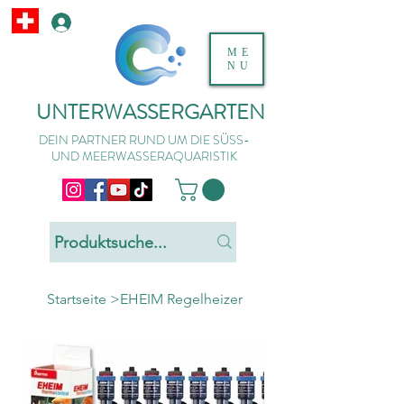
ME
NU
UNTERWASSERGARTEN
DEIN PARTNER RUND UM DIE SÜSS-
UND MEERWASSERAQUARISTIK
Startseite
>
EHEIM Regelheizer