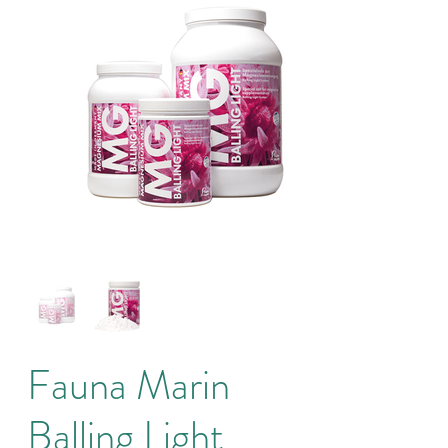
Fauna Marin
Balling Light