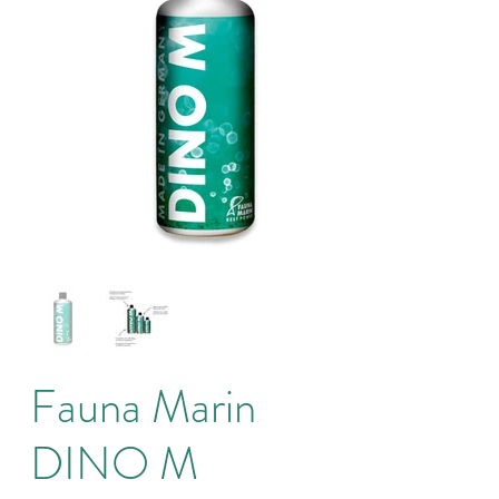
Fauna Marin
DINO M