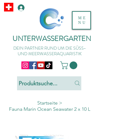
ME
NU
UNTERWASSERGARTEN
DEIN PARTNER RUND UM DIE SÜSS-
UND MEERWASSERAQUARISTIK
Startseite
>
Fauna Marin Ocean Seawater 2 x 10 L