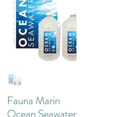
Fauna Marin
Ocean Seawater