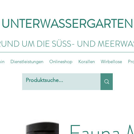
UNTERWASSERGARTEN
RUND UM DIE SÜSS- UND MEERWA
min
Dienstleistungen
Onlineshop
Korallen
Wirbellose
Pr
Fauna 