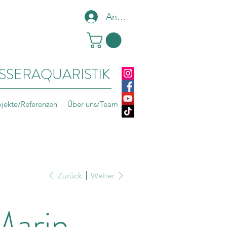
Anmelden
SSERAQUARISTIK
ojekte/Referenzen
Über uns/Team
Zurück
Weiter
Marin