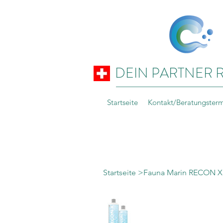
DEIN PARTNER 
Startseite
Kontakt/Beratungster
Startseite
>
Fauna Marin RECON X