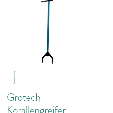
Grotech
Korallengreifer