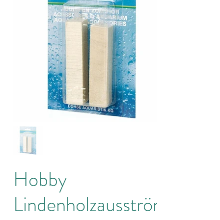
Hobby
Lindenholzausströmer