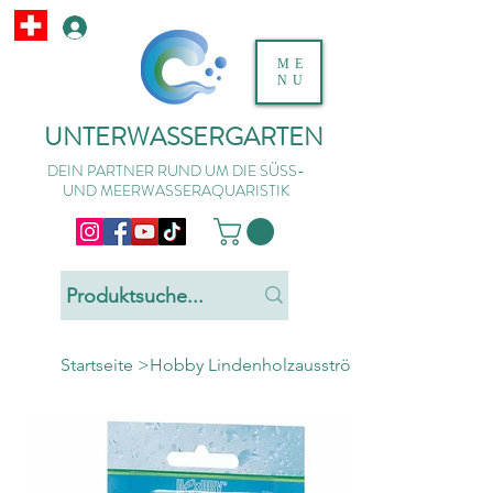
ME
NU
UNTERWASSERGARTEN
DEIN PARTNER RUND UM DIE SÜSS-
UND MEERWASSERAQUARISTIK
Startseite
>
Hobby Lindenholzausströmer