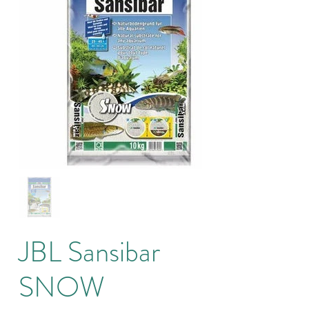
JBL Sansibar
SNOW