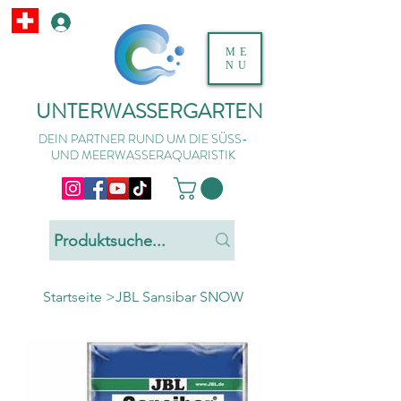
ME
NU
UNTERWASSERGARTEN
DEIN PARTNER RUND UM DIE SÜSS-
UND MEERWASSERAQUARISTIK
Startseite
>
JBL Sansibar SNOW