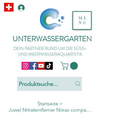
ME
NU
UNTERWASSERGARTEN
DEIN PARTNER RUND UM DIE SÜSS-
UND MEERWASSERAQUARISTIK
Startseite
>
Juwel Nitratentferner Nitrax compact zu Bioflow