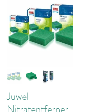
Juwel
Nitratentferner