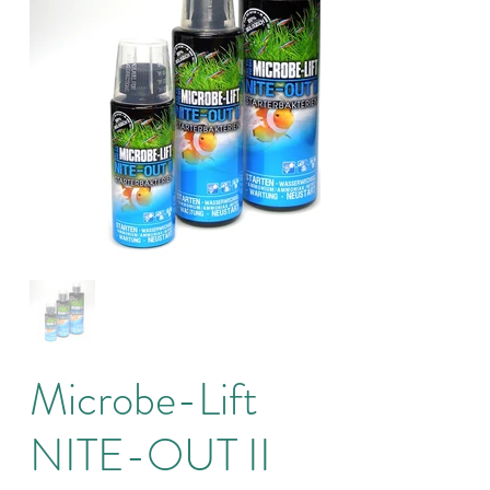
Microbe-Lift
NITE-OUT II