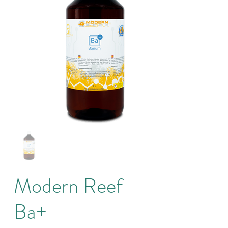
Modern Reef
Ba+