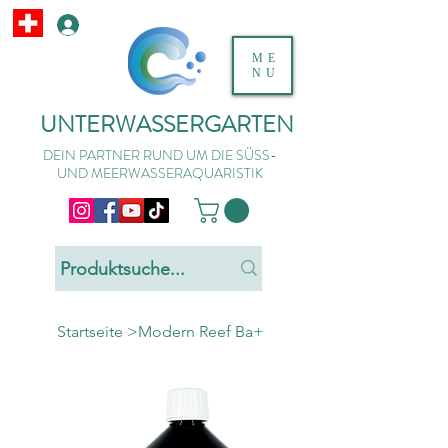
ME
NU
UNTERWASSERGARTEN
DEIN PARTNER RUND UM DIE SÜSS-
UND MEERWASSERAQUARISTIK
Startseite
>
Modern Reef Ba+