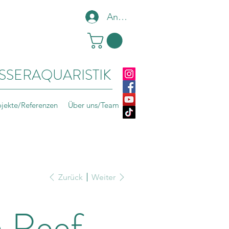
Anmelden
SSERAQUARISTIK
ojekte/Referenzen
Über uns/Team
Zurück
Weiter
 Reef