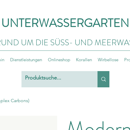
UNTERWASSERGARTEN
RUND UM DIE SÜSS- UND MEERWA
min
Dienstleistungen
Onlineshop
Korallen
Wirbellose
Pr
plex Carbons)
Modern