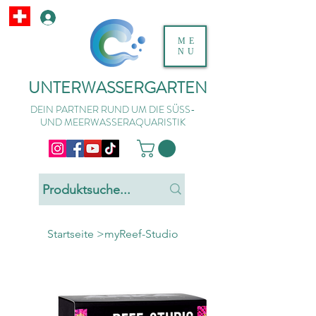
ME
NU
UNTERWASSERGARTEN
DEIN PARTNER RUND UM DIE SÜSS-
UND MEERWASSERAQUARISTIK
Startseite
>
myReef-Studio