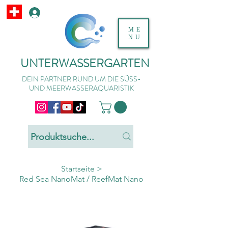
ME
NU
UNTERWASSERGARTEN
DEIN PARTNER RUND UM DIE SÜSS-
UND MEERWASSERAQUARISTIK
Startseite
>
Red Sea NanoMat / ReefMat Nano