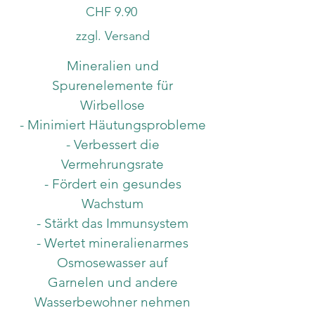
Preis
CHF 9.90
zzgl. Versand
Mineralien und
Spurenelemente für
Wirbellose
- Minimiert Häutungsprobleme
- Verbessert die
Vermehrungsrate
- Fördert ein gesundes
Wachstum
- Stärkt das Immunsystem
- Wertet mineralienarmes
Osmosewasser auf
Garnelen und andere
Wasserbewohner nehmen