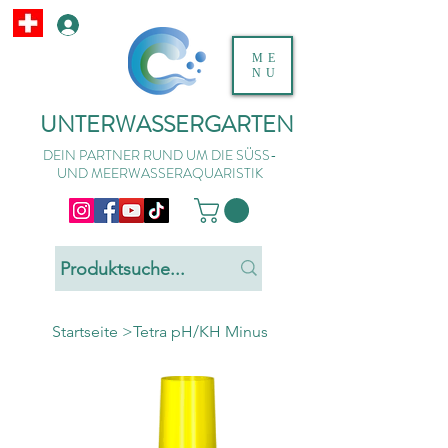
ME
NU
UNTERWASSERGARTEN
DEIN PARTNER RUND UM DIE SÜSS-
UND MEERWASSERAQUARISTIK
Startseite
>
Tetra pH/KH Minus