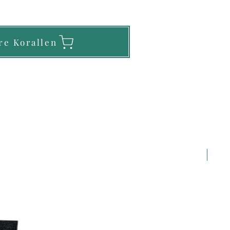
re Korallen