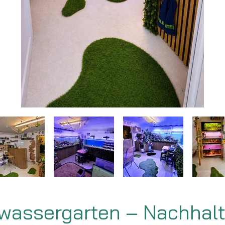
wassergarten – Nachhalti