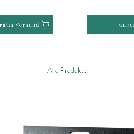
gratis Versand
unse
Alle Produkte