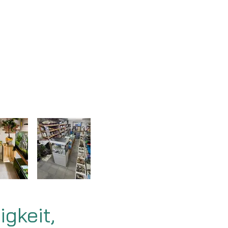
gkeit,