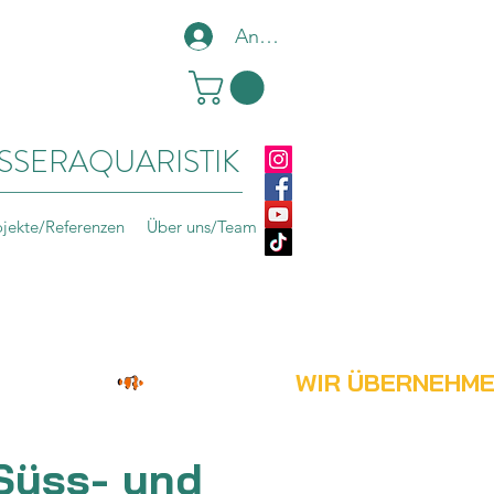
Anmelden
SSERAQUARISTIK
ojekte/Referenzen
Über uns/Team
 Süss- und