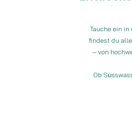
Tauche ein in 
findest du all
– von hochwe
Ob Süsswasse