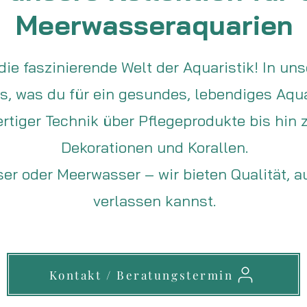
Meerwasseraquarien
die faszinierende Welt der Aquaristik! In uns
es, was du für ein gesundes, lebendiges Aq
rtiger Technik über Pflegeprodukte bis hin 
Dekorationen und Korallen.
r oder Meerwasser – wir bieten Qualität, au
verlassen kannst.
Kontakt / Beratungstermin