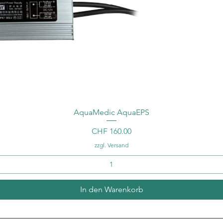
AquaMedic AquaEPS
Preis
CHF 160.00
zzgl. Versand
In den Warenkorb